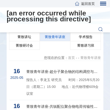
返回首页
[an error occurred while
processing this directive]
菁致讲坛
菁致青年讲座
学术报告
菁致研讨会
菁致讲习班
您现在的位置：
首页
-
-
菁致青年讲座
16
菁致青年讲座-超分子聚合物的结构调控与性能研究
2025-05
报告人：李龙玉 研究员 时间：2025年5月20
日（星期二）15:00 地点：近代物理楼609会
议室
16
菁致青年讲座-共轭配位聚合物电荷传输性质的精准调控