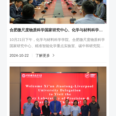
合肥微尺度物质科学国家研究中心、化学与材料科学学院、精准智能化学重点实...
10月21日下午，化学与材料科学学院、合肥微尺度物质科学
国家研究中心、精准智能化学重点实验室、碳中和研究院联
合开展理论学习中心组专题学习会，集中学习习近平总书记
2024-10-22
了解更多
考察安徽重要讲话精神。化学与材料科学学院党委书记闫立
峰、合肥微尺度物质科学国家研究中心党委书记叶树集主持
会议，精准智能化学重点实验室主任李震宇、碳中和研究院
副院长季恒星及各单位理论学习中心组成员参加会议。闫立
峰同志首先传达学习习近平总书记考察安...