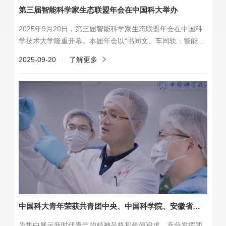
第三届智能科学家生态联盟年会在中国科大举办
2025年9月20日，第三届智能科学家生态联盟年会在中国科
学技术大学隆重开幕。本届年会以“书同文、车同轨：智能标
准引领未来”为主题，致力于推广智能科学家标准实施，构建
2025-09-20
了解更多
开放、合作、共赢的智能科学家生态体系。本次大会由中国
科学技术大学精准智能化学全国重点实验室主办，全国高等
院校、科研院所与企事业单位的顶尖专家齐聚合肥，共话智
能科学生态的建设与未来发展。中国科学技术大学校长常进
院士、同济大学校长杨金龙院士、香...
中国科大青年荣获共青团中央、中国科学院、安徽省多项表彰
为集中展示新时代青年的精神品格和价值追求，充分发挥团