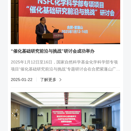
“催化基础研究前沿与挑战”研讨会成功举办
2025年1月12日至16日，国家自然科学基金化学科学部专项
项目“催化基础研究前沿与挑战”专题研讨会在合肥紫蓬山广源
国际会议中心召开。中国科学技术大学副校长傅尧出席会议
2025-01-22
了解更多
并致辞，项目负责人中国科学技术大学黄伟新教授和项目合
作人清华大学徐柏庆教授为会议共同主席。来自全国各地的
100余位催化领域专家学者齐聚一堂，围绕催化科学基础研究
的前沿动态和关键基础问题展开深入研讨。中国科学技术大
学副校长傅尧教授在致辞中代表学校...