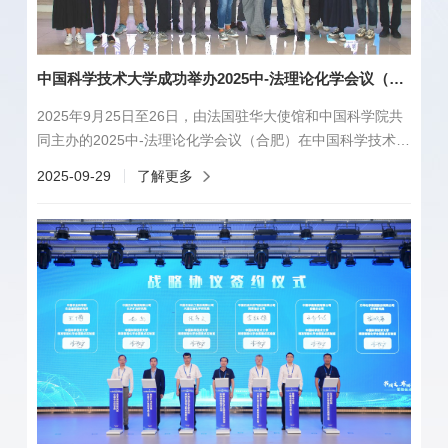
中国科学技术大学成功举办2025中-法理论化学会议（合肥）
2025年9月25日至26日，由法国驻华大使馆和中国科学院共
同主办的2025中-法理论化学会议（合肥）在中国科学技术大
学召开。本次会议汇聚了中法两国数十位理论化学领域的知
2025-09-29
了解更多
名学者，围绕材料与生物体系、理论化学新方法两大主题展
开深入研讨。在开幕式上，中国科学技术大学国际合作与交
流部副部长王晨代表学校致欢迎辞。来自里昂高等师范学
院、巴黎萨克雷大学、洛林大学、古斯塔夫·埃菲尔大学、索
邦大学、巴黎高科化学学院，以及中国科...