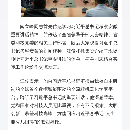
闫立峰同志首先传达学习习近平总书记考察安徽
重要讲话精神，并传达了全省领导干部大会精神、省
委和校党委的相关工作部署。随后大家观看习近平总
书记考察安徽的新闻视频，江俊和徐集贤介绍了现场
聆听习近平总书记重要讲话的体会。与会同志结合实
际工作纷纷作交流发言。
江俊表示，他向习近平总书记汇报由我校自主研
制的全球首个数据智能驱动的全流程机器化学家平
台，聆听了习近平总书记的重要讲话，他深感荣幸。
党和国家对科技人员无比重视，唯有不畏艰难、大胆
创新，攀登科技高峰，方能回应习近平总书记“人生
能有几回搏”的殷切嘱托。