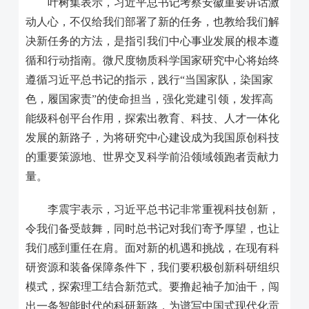
叶树集表示，习近平总书记考察安徽重要讲话激
动人心，不仅给我们部署了新的任务，也教给我们解
决新任务的方法，是指引我们中心事业发展的根本遵
循和行动指南。微尺度物质科学国家研究中心将始终
遵循习近平总书记的指示，践行“当国家队，染国家
色，履国家责”的使命担当，强化党建引领，发挥高
能级科创平台作用，探索出教育、科技、人才一体化
发展的新路子，为将研究中心建设成为我国原创科技
的重要策源地、世界交叉科学前沿领域领跑者贡献力
量。
李震宇表示，习近平总书记非常重视科技创新，
令我们备受鼓舞，同时总书记对我们寄予厚望，也让
我们感到重任在肩。面对新的机遇和挑战，在现有科
研资源和装备保障条件下，我们要积极创新科研组织
模式，探索理工结合新范式。要撸起袖子加油干，闯
出一条智能时代的科研新路，为谱写中国式现代化贡