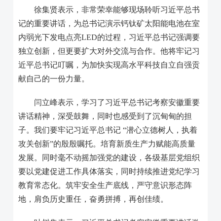
徐集贤表示，非常荣幸能够现场聆听习近平总书
记的重要讲话，为总书记演示钙钛矿太阳能电池在室
内弱光下发电点亮
LED
的过程，习近平总书记强调要
独立创新，但更要扩大对外交流与合作。他将牢记习
近平总书记叮嘱，为加快实现高水平科技自立自强贡
献自己的一份力量。
闫立峰表示，学习了习近平总书记考察安徽重要
讲话精神，深受鼓舞，同时也感受到了沉甸甸的担
子。我们要牢记习近平总书记 “潜心立德树人，执着
攻关创新”的殷殷嘱托。培育新质生产力赋能高质量
发展。同时毫不动摇加强党的建设，各级基层党组织
要以党建促进工作具体落实，同时持续推进党纪学习
教育常态化。筑牢安全生产底线，严守意识形态阵
地，肩负历史重任，奋勇拼搏，再创佳绩。