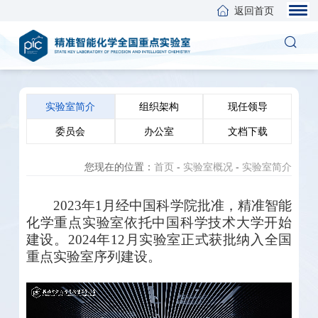
返回首页
实验室简介
组织架构
现任领导
委员会
办公室
文档下载
您现在的位置：
首页
-
实验室概况
-
实验室简介
2023
年
1
月经中国科学院批准，精准智能
化学重点实验室依托中国科学技术大学开始
建设。
2024
年
12
月实验室正式获批纳入全国
重点实验室序列建设。