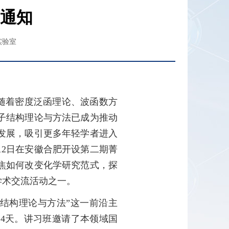
通知
实验室
随着密度泛函理论、波函数方
子结构理论与方法已成为推动
发展，吸引更多年轻学者进入
12日在安徽合肥开设第二期菁
焦如何改变化学研究范式，探
学术交流活动之一。
子结构理论与方法”这一前沿主
4天。讲习班邀请了本领域国