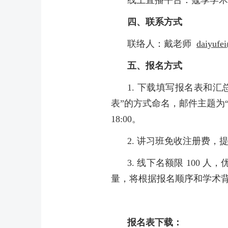
四、联系方式
联络人：戴老师
daiyufe
五、报名方式
1. 下载填写报名表和汇
表”的方式命名，邮件主题为“202
18:00。
2. 讲习班免收注册费
3. 线下名额限 10
量，将根据报名顺序和学术
报名表下载：