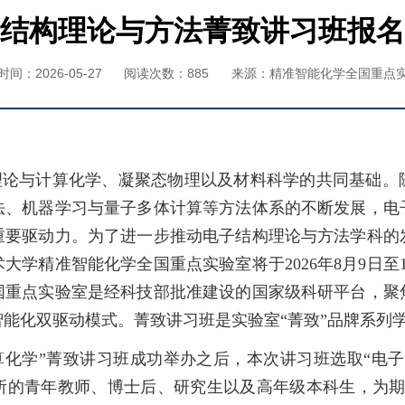
结构理论与方法菁致讲习班报名
间：2026-05-27
阅读次数：
885
来源：精准智能化学全国重点
理论与计算化学、凝聚态物理以及材料科学的共同基础。
法、机器学习与量子多体计算等方法体系的不断发展，电
重要驱动力。为了进一步推动电子结构理论与方法学科的
大学精准智能化学全国重点实验室将于2026年8月9日至
国重点实验室是经科技部批准建设的国家级科研平台，聚
能化双驱动模式。菁致讲习班是实验室“菁致”品牌系列
量子计算化学”菁致讲习班成功举办之后，本次讲习班选取“电
所的青年教师、博士后、研究生以及高年级本科生，为期