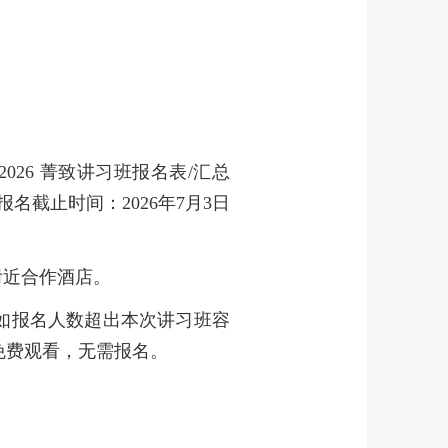
026 菁致讲习班报名表/汇总
 ，报名截止时间：2026年7月3日
附近合作酒店。
；如报名人数超出本次讲习班容
免费观看，无需报名。