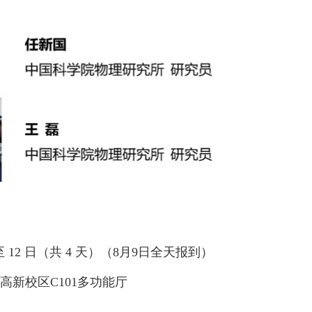
 日至 12 日（共 4 天）（8月9日全天报到）
高新校区C101多功能厅
术