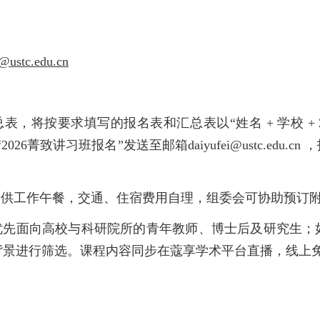
i@ustc.edu.cn
总表，将按要求填写的报名表和汇总表以“姓名 + 学校 + 2
6菁致讲习班报名”发送至邮箱daiyufei@ustc.edu.cn
，提供工作午餐，交通、住宿费用自理，组委会可协助预订
0 人，优先面向高校与科研院所的青年教师、博士后及研究生
背景进行筛选。课程内容同步在蔻享学术平台直播，线上