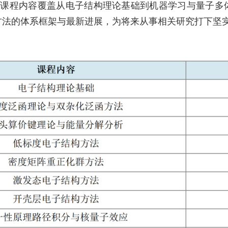
授，课程内容覆盖从电子结构理论基础到机器学习与量子
方法的体系框架与最新进展，为将来从事相关研究打下坚