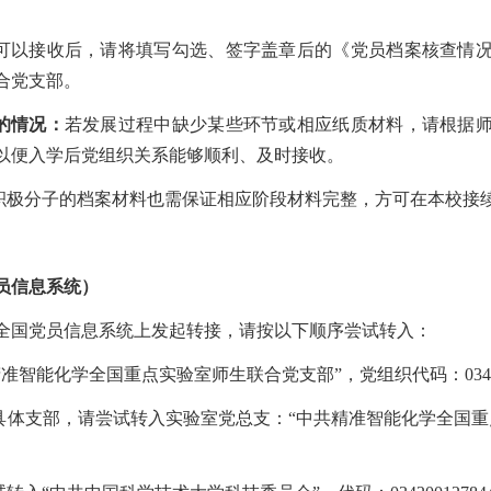
可以接收后，请将填写勾选、签字盖章后的《党员档案核查情
合党支部。
的情况：
若发展过程中缺少某些环节或相应纸质材料，请根据
以便入学后党组织关系能够顺利、及时接收。
积极分子的档案材料也需保证相应阶段材料完整，方可在本校接
员信息系统）
全国党员信息系统上发起转接，请按以下顺序尝试转入：
精准智能化学全国重点实验室师生联合党支部”，党组织代码：034200
到具体支部，请尝试转入实验室党总支：“中共精准智能化学全国重