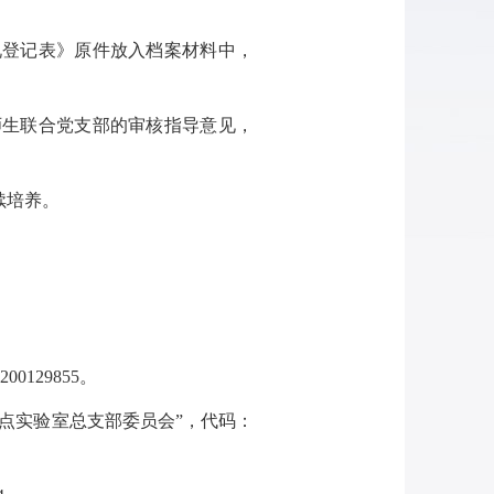
况登记表》原件放入档案材料中，
师生联合党支部的审核指导意见，
续培养。
129855。
点实验室总支部委员会”，代码：