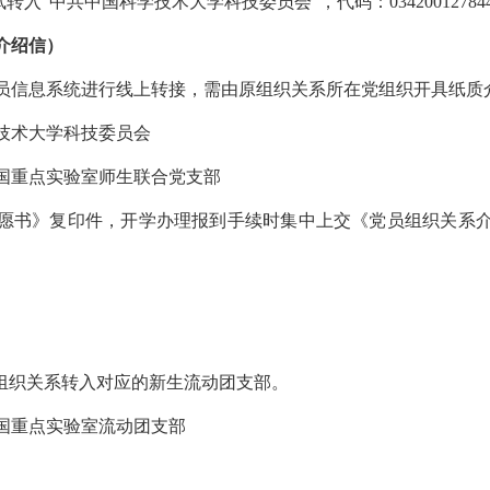
转入“中共中国科学技术大学科技委员会”，代码：03420012784
介绍信）
员信息系统进行线上转接，需由原组织关系所在党组织开具纸质
技术大学科技委员会
国重点实验室师生联合党支部
愿书》复印件，开学办理报到手续时集中上交《党员组织关系
团组织关系转入对应的新生流动团支部。
国重点实验室流动团支部