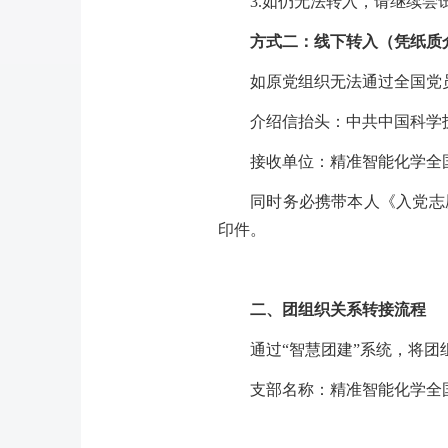
3.如仍无法转入，请继续尝试
方式二：
线下转入（凭纸质
如原党组织无法通过全国党
介绍信抬头：中共中国科学
接收单位：精准智能化学全
同时务必携带本人《入党志
印件。
二、团组织关系转接流程
通过
“智慧团建”系统，将
支部名称：精准智能化学全