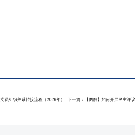
党员组织关系转接流程（2026年）
下一篇：
【图解】如何开展民主评