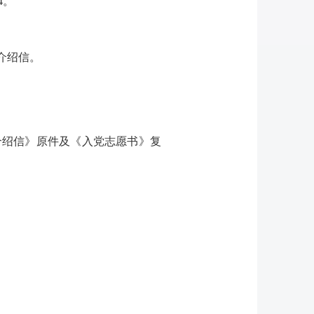
4。
介绍信。
介绍信》原件及《入党志愿书》复