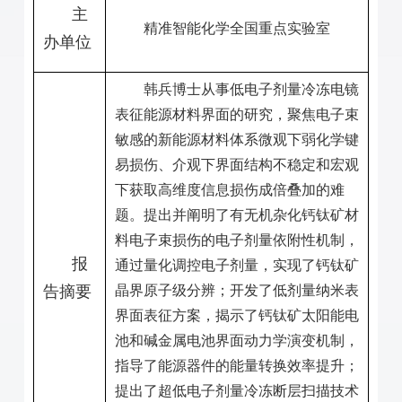
主
精准智能化学全国重点实验室
办单位
韩兵博士从事低电子剂量冷冻电镜
表征能源材料界面的研究，聚焦电子束
敏感的新能源材料体系微观下弱化学键
易损伤、介观下界面结构不稳定和宏观
下获取高维度信息损伤成倍叠加的难
题。提出并阐明了有无机杂化钙钛矿材
料电子束损伤的电子剂量依附性机制，
报
通过量化调控电子剂量，实现了钙钛矿
告摘要
晶界原子级分辨；开发了低剂量纳米表
界面表征方案，揭示了钙钛矿太阳能电
池和碱金属电池界面动力学演变机制，
指导了能源器件的能量转换效率提升；
提出了超低电子剂量冷冻断层扫描技术