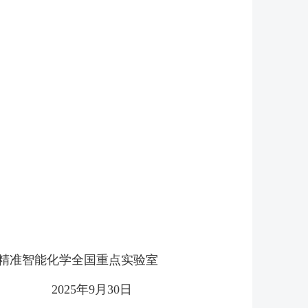
精准智能化学全国重点实验室
2025
年
9
月
30
日