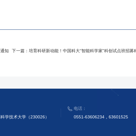
坛通知
下一篇：
培育科研新动能！中国科大“智能科学家”科创试点班招募
电话：
科学技术大学（230026）
0551-63606234，63601525