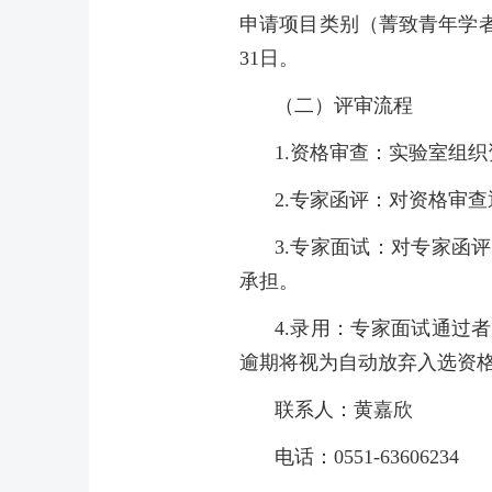
申请项目类别（菁致青年学
31
日。
（二）评审流程
1.
资格审查：实验室组织
2.
专家函评：对资格审查
3.
专家面试：对专家函评
承担。
4.
录用：专家面试通过者
逾期将视为自动放弃入选资
联系人：黄嘉欣
电话：
0551-63606234