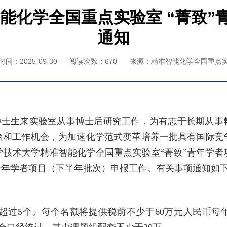
智能化学全国重点实验室 “菁致
通知
间：2025-09-30
阅读次数：
670
来源：精准智能化学全国重点
博士生来实验室从事博士后研究工作，为有志于长期从事
台和工作机会，为加速化学范式变革培养一批具有国际竞
学技术大学精准智能化学全国重点实验室“菁致”青年学者
”青年学者项目（下半年批次）申报工作。有关事项通知如
超过
5
个。每个名额将提供税前不少于
60
万元人民币每