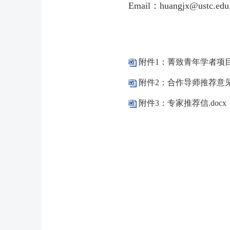
Email
：
huangjx@ustc.edu
附件1：菁致青年学者项目申
附件2：合作导师推荐意见.
附件3：专家推荐信.docx