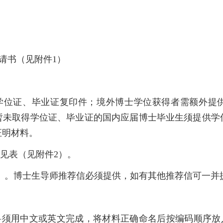
申请书（见附件
1
）
学位证、毕业证复印件；境外博士学位获得者需额外提
暂未取得学位证、毕业证的国内应届博士毕业生须提供学
证明材料。
意见表（见附件
2
）。
）。博士生导师推荐信必须提供，如有其他推荐信可一并
料须用中文或英文完成，将材料正确命名后按编码顺序放