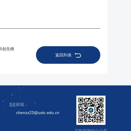
科创先锋
返回列表
邮箱：
chenzx23@ustc.edu.cn
实验室微信公众号