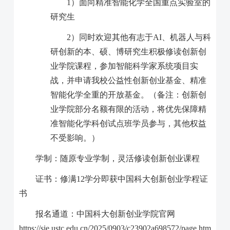
1
）面向精准智能化学全国重点实验室的
研究生
2
）同时欢迎其他有志于
AI
、机器人与科
研创新的本、硕、博研究生积极修读创新创
业学院课程，参加智能科学家系统项目实
战，并申请我校公益性创新创业基金、精准
智能化学全重的开放基金。（备注：创新创
业学院部分名额有限的活动，将优先保障精
准智能化学科创试点班学员参与，其他权益
不受影响。）
学制：随原专业学制，灵活修读创新创业课程
证书：修满
12
学分即获中国科大创新创业学程证
书
报名通道：中国科大创新创业学院官网
https://sie.ustc.edu.cn/2025/0903/c23902a698572/page.htm