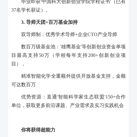
毕业即获'中国科大创新创业学院学程证书'（已有
37名学长获证）。
3.
导师天团
+
百万基金加持
双导师制：优秀学术导师+企业CTO产业导师
数百万级基金池：'雄鹰基金'等创新创业资金单项
目最高支持50万（学校每年支持200+创新创业项
目），
精准智能化学全重额外提供开放基金支持，金额
可达数百万
优势资源：直通'智能科学家生态联盟'150+合作
单位，获取更多前沿课题、产业需求及实习实践机会
你将获得超能力