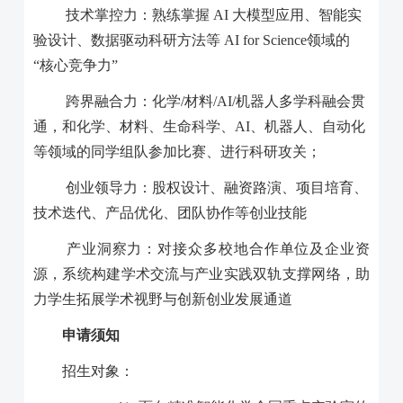
技术掌控力：熟练掌握
AI
大模型应用、智能实
验设计、数据驱动科研方法等
AI for Science
领域的
“核心竞争力”
跨界融合力：化学
/
材料
/AI/
机器人多学科融会贯
通，和化学、材料、生命科学、
AI
、机器人、自动化
等领域的同学组队参加比赛、进行科研攻关；
创业领导力：股权设计、融资路演、项目培育、
技术迭代、产品优化、团队协作等创业技能
产业洞察力：对接众多校地合作单位及企业资
源，系统构建学术交流与产业实践双轨支撑网络，助
力学生拓展学术视野与创新创业发展通道
申请须知
招生对象：