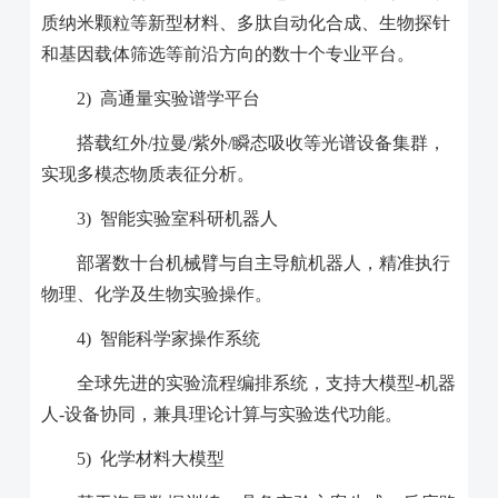
质纳米颗粒等新型材料、多肽自动化合成、生物探针
和基因载体筛选等前沿方向的数十个专业平台。
2)
高通量实验谱学平台
搭载红外
/
拉曼
/
紫外
/
瞬态吸收等光谱设备集群，
实现多模态物质表征分析。
3)
智能实验室科研机器人
部署数十台机械臂与自主导航机器人，精准执行
物理、化学及生物实验操作。
4)
智能科学家操作系统
全球先进的实验流程编排系统，支持大模型
-
机器
人
-
设备协同，兼具理论计算与实验迭代功能。
5)
化学材料大模型