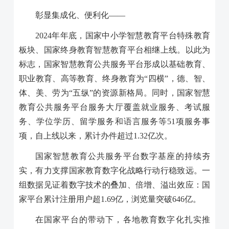
彰显集成化、便利化——
2024
年年底，国家中小学智慧教育平台特殊教育
板块、国家终身教育智慧教育平台相继上线。以此为
标志，国家智慧教育公共服务平台形成以基础教育、
职业教育、高等教育、终身教育为“四横”，德、智、
体、美、劳为“五纵”的资源新格局。同时，国家智慧
教育公共服务平台服务大厅覆盖就业服务、考试服
务、学位学历、留学服务和语言服务等
51
项服务事
项，自上线以来，累计办件超过
1.32
亿次。
国家智慧教育公共服务平台数字基座的持续夯
实，有力支撑国家教育数字化战略行动行稳致远。一
组数据见证着数字技术的叠加、倍增、溢出效应：国
家平台累计注册用户超
1.69
亿，浏览量突破
646
亿。
在国家平台的带动下，各地教育数字化扎实推