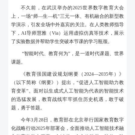
不久前，在武汉举办的
2025
世界数字教育大会
上，一场“师—生—机”三元一体、有机融合的新型教
学演示，引发全场中外嘉宾的关注。在人类教师指导
下，
AI
导师慧雅（
Via
）运用虚拟仿真等技术，展示
了实验数据并帮助学生突破本节课的学习瓶颈。
“
智能时代、教育何为”，是一道时代课题、世界
课题。
《教育强国建设规划纲要（
2024—2035
年）》
（以下简称《纲要》）提出，“促进人工智能助力教
育变革”。面对以生成式人工智能为代表的智能技术
的迅猛发展，教育战线牢牢抓住历史机遇，敢于破
题，勇于答题。
今年
3
月
28
日，教育部在北京举行国家教育数字
化战略行动
2025
年部署会，全面推动人工智能技术融