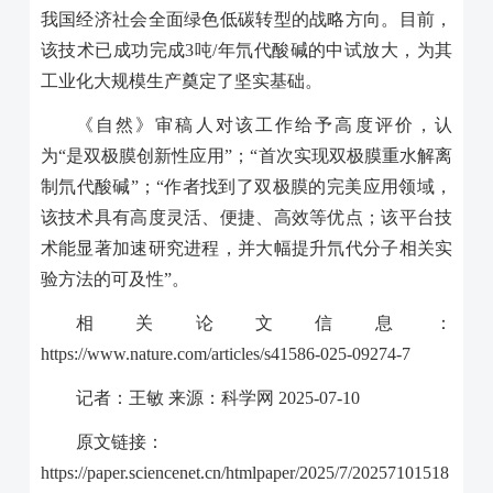
我国经济社会全面绿色低碳转型的战略方向。目前，
该技术已成功完成
3
吨
/
年氘代酸碱的中试放大，为其
工业化大规模生产奠定了坚实基础。
《自然》审稿人对该工作给予高度评价，认
为“是双极膜创新性应用”；“首次实现双极膜重水解离
制氘代酸碱”；“作者找到了双极膜的完美应用领域，
该技术具有高度灵活、便捷、高效等优点；该平台技
术能显著加速研究进程，并大幅提升氘代分子相关实
验方法的可及性”。
相关论文信息：
https://www.nature.com/articles/s41586-025-09274-7
记者：王敏 来源：科学网
2025-07-10
原文链接：
https://paper.sciencenet.cn/htmlpaper/2025/7/20257101518