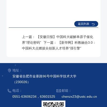
返回列表
上一篇：
【安徽日报】中国科大破解单原子催化
界“理论密码”
下一篇：
【新华网】科教融合3.0：
中国科大点燃拔尖创新人才培养“强引擎”
地址：
安徽省合肥市金寨路96号中国科学技术大学
（230026）
电话：
邮箱：
0551-63606234，63601525
chenzx23@ustc.edu.cn