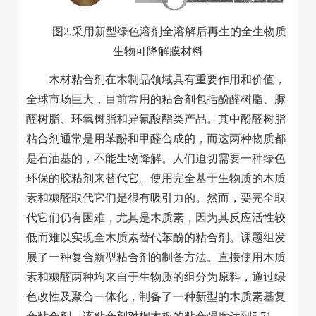
图
2.
采用新型绿色溶剂全溶解后再生的全生物质
生物可降解膜材料
木材粘合剂在木制品领域具有重要作用和价值，
全球市场巨大，目前常用的粘合剂包括酚醛树脂、脲
醛树脂、环氧树脂和异氰酸酯类产品。其中酚醛树脂
粘合剂通常是用苯酚和甲醛合成的，而这两种物质都
是石油基的，不能生物降解。人们迫切需要一种绿色
环保的胶粘剂来替代它。使用完全基于生物质的木质
素和糠醛取代它们是很有吸引力的。然而，要完全取
代它们仍有困难，尤其是木质素，因为其反应活性较
低而难以实现全木质素替代苯酚的粘合剂。课题组发
展了一种复合新型粘合剂的制备方法。直接使用木质
素和糠醛两种均来自于生物质的组分为原料，通过绿
色改性及聚合一体化，制备了一种新型的木质素基复