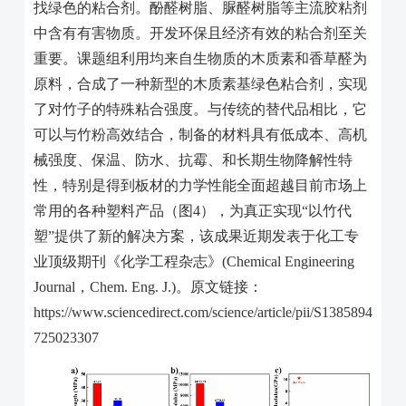
找绿色的粘合剂。酚醛树脂、脲醛树脂等主流胶粘剂
中含有有害物质。开发环保且经济有效的粘合剂至关
重要。课题组利用均来自生物质的木质素和香草醛为
原料，合成了一种新型的木质素基绿色粘合剂，实现
了对竹子的特殊粘合强度。与传统的替代品相比，它
可以与竹粉高效结合，制备的材料具有低成本、高机
械强度、保温、防水、抗霉、和长期生物降解性特
性，特别是得到板材的力学性能全面超越目前市场上
常用的各种塑料产品（图
4
），为真正实现“以竹代
塑”提供了新的解决方案，该成果近期发表于化工专
业顶级期刊《化学工程杂志》
(Chemical Engineering
Journal
，
Chem. Eng. J.)
。原文链接：
https://www.sciencedirect.com/science/article/pii/S1385894
725023307