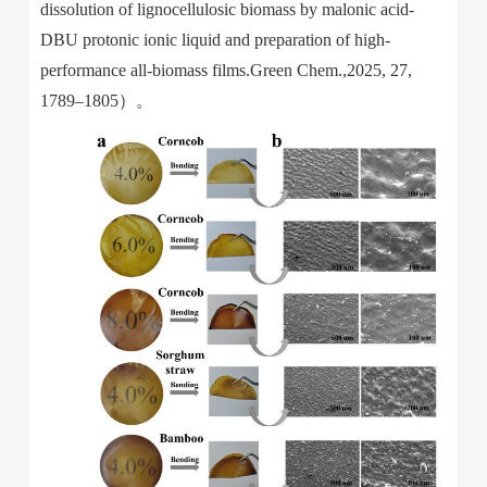
dissolution of lignocellulosic biomass by malonic acid-
DBU protonic ionic liquid and preparation of high-
performance all-biomass films.Green Chem.,2025, 27,
1789–1805
）。