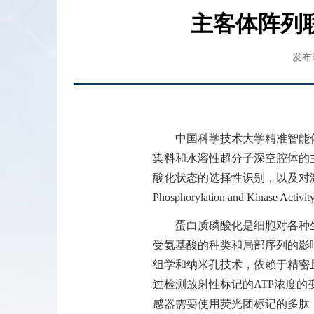
主客体阵列
发布时
中国科学技术大学精准智能
染料和水溶性超分子深空腔体的
酸化状态的选择性识别，以及对
Phosphorylation and Kinase Activit
蛋白质磷酸化是细胞对各种
受氨基酸的种类和局部序列的影
组学和纳米孔技术，依赖于精密
过检测放射性标记的
ATP
浓度的
感器需要使用荧光团标记的多肽