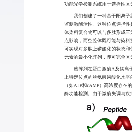
功能光学检测系统用于选择性区
我们创建了一种基于阳离子
监测激酶活性。这种位点选择性
体染料复合物可以与多肽形成三
点影响，而空腔体既可能与染料
可实现对多肽上磷酸化的状态和
元素的最小化阵列，即可完全区
该阵列在蛋白激酶
A
及镁离
上特定位点的丝氨酸磷酸化水平
（如
ATP
和
cAMP
）高浓度存在
酶功能检测。由于激酶失调与疾