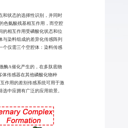
。
点和状态的选择性识别，并同时
的色氨酸残基相互作用，而空腔
间的相互作用受磷酸化状态和位
体与染料组成的差异化传感阵列
一个仅需三个空腔体：染料传感
激酶
A
催化产生的，在多肽底物
客体传感器在其他磷酸化物种
相互作用的差别传感系统可用于激
筛选中应拥有广泛的应用前景。