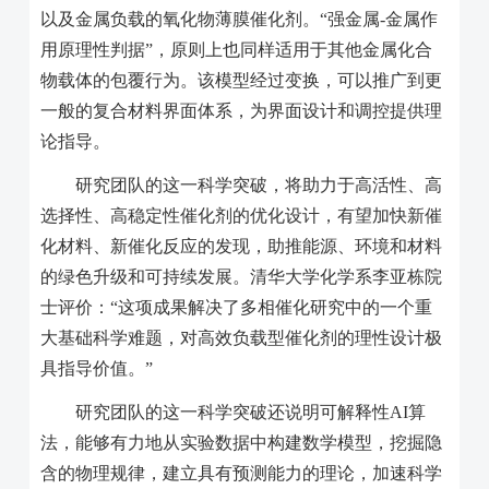
以及金属负载的氧化物薄膜催化剂。“强金属
-
金属作
用原理性判据”，原则上也同样适用于其他金属化合
物载体的包覆行为。该模型经过变换，可以推广到更
一般的复合材料界面体系，为界面设计和调控提供理
论指导。
研究团队的这一科学突破，将助力于高活性、高
选择性、高稳定性催化剂的优化设计，有望加快新催
化材料、新催化反应的发现，助推能源、环境和材料
的绿色升级和可持续发展。
清华大学化学系李亚栋院
士评价：“这项成果解决了多相催化研究中的一个重
大基础科学难题，对高效负载型催化剂的理性设计极
具指导价值。”
研究团队的这一科学突破还说明可解释性
AI
算
法，能够有力地从实验数据中构建数学模型，挖掘隐
含的物理规律，建立具有预测能力的理论，加速科学