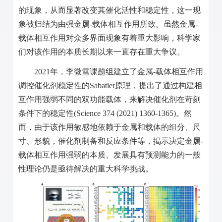
的现象，从而显著改变其催化活性和稳定性，这一现
象被归结为由强金属
-
载体相互作用所致。虽然金属
-
载体相互作用对众多界面现象有着重大影响，科学家
们对该作用的本质长期以来一直存在重大争议。
2021
年，李微雪课题组建立了金属
-
载体相互作用
调控催化剂稳定性的
Sabatier
原理，提出了通过构建相
互作用强弱不同的双功能载体，来解决催化剂在苛刻
条件下的稳定性
(Science 374 (2021) 1360-1365)
。然
而，由于该作用敏感地依赖于金属和载体的组分、尺
寸、形貌，催化剂制备和反应条件等，揭示决定金属
-
载体相互作用强弱的本质、发展具有预测能力的一般
性理论仍是亟待解决的重大科学挑战。