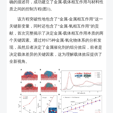
确的描述符，成功建立了金属
-
载体相互作用与材料性
质之间的控制方程
(
图
1)
。
该方程突破性地包含了“金属
-
金属相互作用”这一
关键新变量，同时还包含了“金属
-
氧相互作用”的贡
献，首次完整揭示了决定金属
-
载体相互作用本质的两
个关键因素。通过对
675
种金属
-
氧化物体系的分析发
现，虽然后者决定了金属催化剂的组分效应，前者是
决定载体差异的关键因素，这为理解载体效应提供了
全新视角。