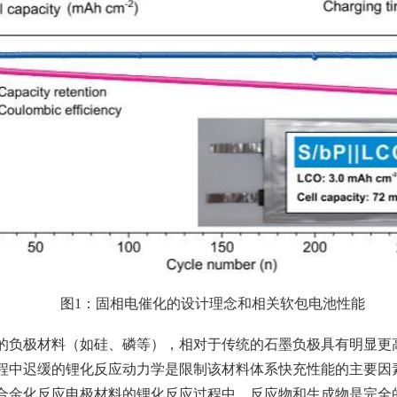
图
1
：固相电催化的设计理念和相关软包电池性能
的负极材料（如硅、磷等），相对于传统的石墨负极具有明显更
程中迟缓的锂化反应动力学是限制该材料体系快充性能的主要因
合金化反应电极材料的锂化反应过程中，反应物和生成物是完全