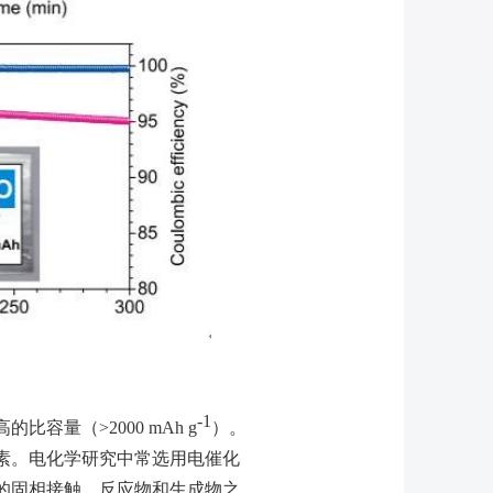
-1
高的比容量（
>2000 mAh g
）。
素。电化学研究中常选用电催化
的固相接触，反应物和生成物之