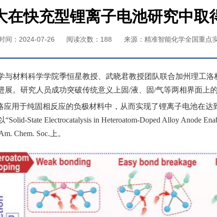
大在快充型锂离子电池研究中取
间：2024-07-26
阅读次数：
188
来源：精准智能化学全国重点
学与材料科学学院季恒星教授、武晓君教授团队联合加州理工洛
进展。研究人员成功突破传统意义上固
/
液、固
/
气等两相界面上
策略应用于纯固相反应的负极材料中，从而实现了锂离子电池在达
以“
Solid-State Electrocatalysis in Heteroatom-Doped Alloy Anode Enab
 Am. Chem. Soc.
上。