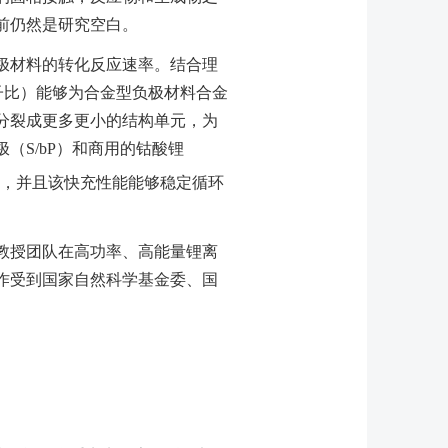
前仍然是研究空白。
极材料的转化反应速率。结合理
子比）能够为合金型负极材料合金
分裂成更多更小的结构单元，为
极（
S/bP
）和商用的钴酸锂
量，并且该快充性能能够稳定循环
教授团队在高功率、高能量锂离
作受到国家自然科学基金委、国