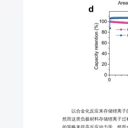
以合金化反应来存储锂离子
然而这类负极材料存储锂离子过
的策略来提高反应动力学，然而