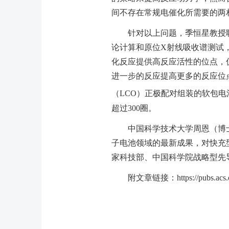
间不存在常规电催化所需要的两
针对以上问题，季恒星教授
论计算和原位
X
射线吸收谱测试
化反应提供高反应活性的位点，
进一步的反应提高更多的反应位
（
LCO
）正极配对组装的软包电
超过
300
圈。
中国科学技术大学周恩（博
子电池领域的最新成果，对快充
家科技部、中国科学院战略型先
附文章链接：
https://pubs.ac