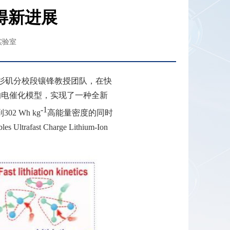
得新进展
实验室
杉矶分校段镶锋教授团队，在快
的电催化模型，实现了一种全新
-1
到
302 Wh kg
高能量密度的同时
les Ultrafast Charge Lithium-Ion