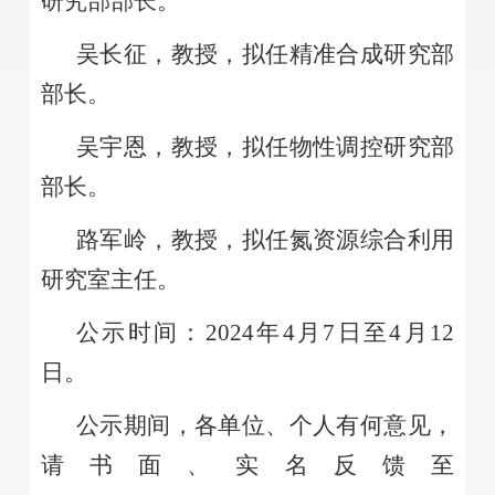
研究部部长。
吴长征，教授，拟任精准合成研究部
部长。
吴宇恩，教授，拟任物性调控研究部
部长。
路军岭，教授，拟任氮资源综合利用
研究室主任。
公示时间：
2024
年
4
月
7
日至
4
月
12
日。
公示期间，各单位、个人有何意见，
请书面、实名反馈至