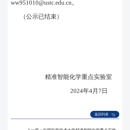
ww951010@ustc.edu.cn
。
（公示已结束）
精准智能化学重点实验室
2024
年
4
月
7
日
返回列表