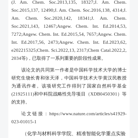
(J. Am. Chem. Soc.2013,135, 18327;J. Am. Chem.
Soc.2015,137, 12490;J. Am. Chem. Soc.2016,138, 4314;J.
Am. Chem. Soc.2020,142, 18341;J. Am. Chem.
Soc.2021,143, 12467;Angew. Chem. Int. Ed.2014,53,
7272;Angew. Chem. Int. Ed.2015,54, 7657;Angew. Chem.
Int. Ed.2017,56, 2473;Angew. Chem. Int. Ed.2023,62,
e202215325;Chem. Sci.2022,13, 2317;Chem Catal.2022,2,
2034等)，已取得了一系列重要的阶段性成果。
该论文的共同第一作者是中国科学技术大学的博士
研究生饶长青和张天泽，中国科学技术大学黄汉民教授
为通讯作者。该项研究工作得到了国家自然科学基金
(21925111)和中科院战略性先导项目（XDB0450301）等
的支持。
论文链接：
https://www.nature.com/articles/s41929-
023-01015-1
（化学与材料科学学院、精准智能化学重点实验