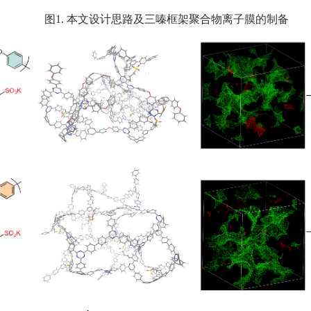
图
1.
本文设计思路及三嗪框架聚合物离子膜的制备