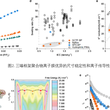
图
2.
三嗪框架聚合物离子膜优异的尺寸稳定性和离子传导性