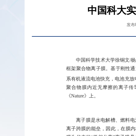
中国科大实
发布时
中国科学技术大学徐铜文
/
杨
框架聚合物离子膜。基于刚性通
系有机液流电池快充，电池充放
聚合物膜内近无摩擦的离子传
《
Nature
》上。
离子膜是水电解槽、燃料电
离子跨膜的能垒，因此，在膜内