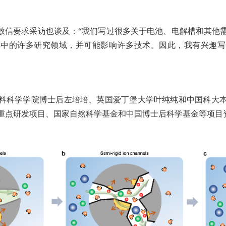
致信要求采访也谈及：“我们写过很多关于电池、电解槽和其他
其中的许多研究领域，并可能影响许多技术。因此，我有兴趣写
料科学学院博士后左培培、英国爱丁堡大学叶纯纯和中国科大
重点研发项目、国家自然科学基金和中国博士后科学基金等项目