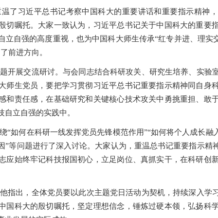
重温了习近平总书记考察中国科大的重要讲话和重要指示精神，
殷切嘱托。大家一致认为，习近平总书记关于中国科大的重要
自立自强的高度重视，也为中国科大师生传承“红专并进、理实交
明了前进方向。
题开展交流研讨。与会同志结合科研攻关、研究生培养、实验
大师生党员，要把学习贯彻习近平总书记重要指示精神同自身
感和责任感，在基础研究和关键核心技术攻关中勇挑重担、敢
技自立自强的实践中。
绕“如何在科研一线发挥党员先锋模范作用”“如何将个人成长融入
因”等问题进行了深入讨论。大家认为，重温总书记重要指示精
志应始终牢记科技报国初心，立足岗位、真抓实干，在科研创
他指出，全体党员要以此次主题党日活动为契机，持续深入学
中国科大的殷切嘱托，坚定理想信念，锤炼过硬本领，弘扬科