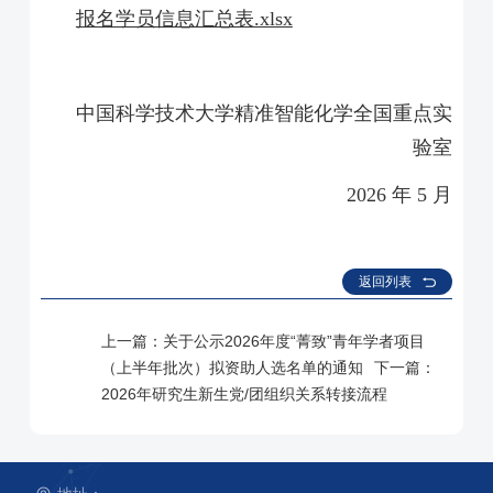
报名学员信息汇总表.xlsx
中国科学技术大学
精准智能化学全国重点实
验室
2026 年 5 月
返回列表
上一篇：
关于公示2026年度“菁致”青年学者项目
（上半年批次）拟资助人选名单的通知
下一篇：
2026年研究生新生党/团组织关系转接流程