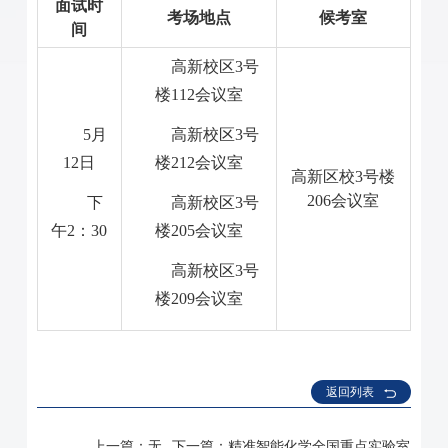
面试时
考场地点
候考室
间
高新校区
3号
楼112会议室
5月
高新校区
3号
12
日
楼212会议室
高新区校
3号楼
206会议室
下
高新校区
3号
午
2：30
楼205会议室
高新校区
3号
楼209会议室
返回列表
上一篇：
无
下一篇：
精准智能化学全国重点实验室