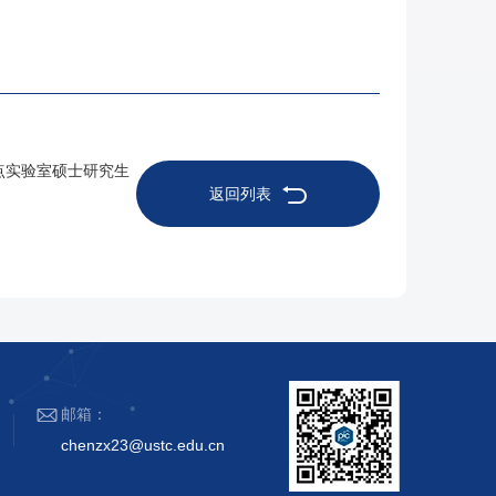
重点实验室硕士研究生
返回列表
邮箱：
chenzx23@ustc.edu.cn