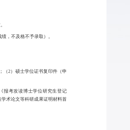
致。
成绩，不及格不予录取）。
；（
2
）硕士学位证书复印件（申
《报考攻读博士学位研究生登记
表学术论文等科研成果证明材料首