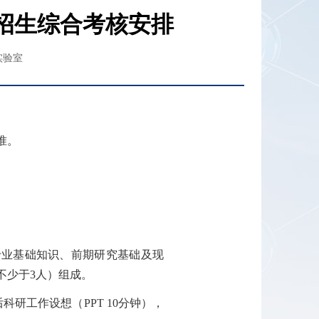
生招生综合考核安排
实验室
准。
专业基础知识、前期研究基础及现
不少于
3
人）组成。
后科研工作设想（
PPT 10
分钟），