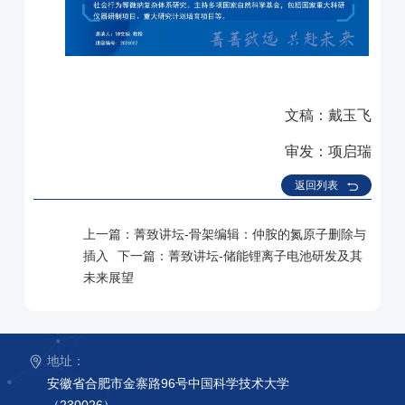
文稿：戴玉飞
审发：项启瑞
返回列表
上一篇：
菁致讲坛-骨架编辑：仲胺的氮原子删除与
插入
下一篇：
菁致讲坛-储能锂离子电池研发及其
未来展望
地址：
安徽省合肥市金寨路96号中国科学技术大学
（230026）