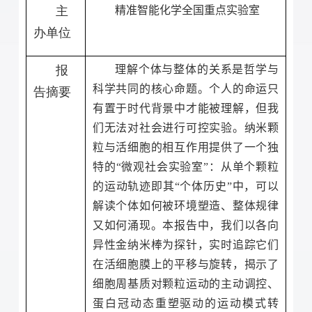
主
精准智能化学
全国
重点实验室
办单位
报
理解个体与整体的关系是哲学与
科学共同的核心命题。个人的命运只
告摘要
有置于时代背景中才能被理解，但我
们无法对社会进行可控实验。纳米颗
粒与活细胞的相互作用提供了一个独
特的“微观社会实验室”：从单个颗粒
的运动轨迹即其“个体历史”中，可以
解读个体如何被环境塑造、整体规律
又如何涌现。本报告中，我们以各向
异性金纳米棒为探针，实时追踪它们
在活细胞膜上的平移与旋转，揭示了
细胞周基质对颗粒运动的主动调控、
蛋白冠动态重塑驱动的运动模式转