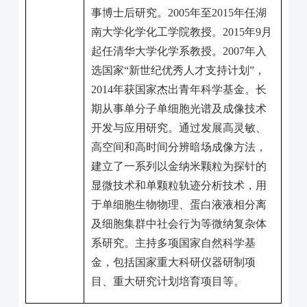
事博士后研究。
2005
年至
2015
年任湖
南大学化学化工学院教授。
2015
年
9
月
起任清华大学化学系教授。
2007
年入
选国家“新世纪优秀人才支持计划”，
2014
年获国家杰出青年科学基金。长
期从事单分子单细胞光谱及成像技术
开发与应用研究。通过发展高灵敏、
高空间和高时间分辨暗场成像方法，
建立了一系列以金纳米颗粒为探针的
显微技术和单颗粒轨迹分析技术，用
于单细胞生物物理、蛋白液液相分离
及细胞集群中社会行为等微纳复杂体
系研究。主持多项国家自然科学基
金，包括国家重大科研仪器研制项
目、重大研究计划培育项目等。