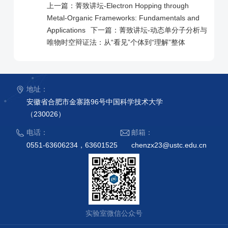
上一篇：
菁致讲坛-Electron Hopping through
Metal-Organic Frameworks: Fundamentals and
Applications
下一篇：
菁致讲坛-动态单分子分析与
唯物时空辩证法：从“看见”个体到“理解”整体
地址：
安徽省合肥市金寨路96号中国科学技术大学
（230026）
电话：
邮箱：
0551-63606234，63601525
chenzx23@ustc.edu.cn
实验室微信公众号