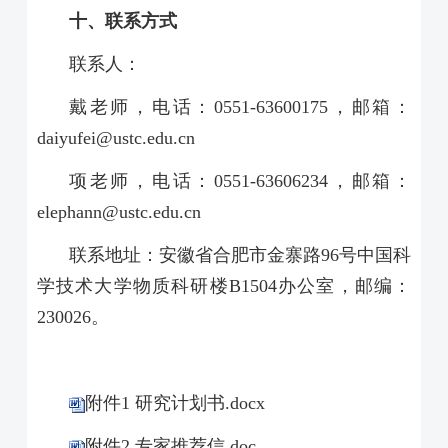
十、联系方式
联系人：
戴老师，电话：
0551-63600175
，邮箱：
daiyufei@ustc.edu.cn
项老师，电话：
0551-63606234
，邮箱：
elephann@ustc.edu.cn
联系地址：安徽省合肥市金寨路
96
号中国科
学技术大学物质科研楼
B1504
办公室，邮编：
230026
。
附件1 研究计划书.docx
附件2 专家推荐信.doc