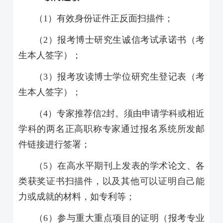
（
1
）有效身份证件正反面扫描件；
（
2
）报考博士研究生诚信考试承诺书（考
生本人签字）；
（
3
）报考攻读博士学位研究生登记表（考
生本人签字）；
（
4
）专家推荐信
2
封。须由申请学科或相近
学科的两名正高职称专家通过报名系统所发邮
件链接进行签署；
（
5
）在高水平期刊上发表的学术论文、各
类获奖证书扫描件，以及其他可以证明自己能
力或成就的材料，如专利等；
（
6
）参与重大重点项目的证明（报考专业