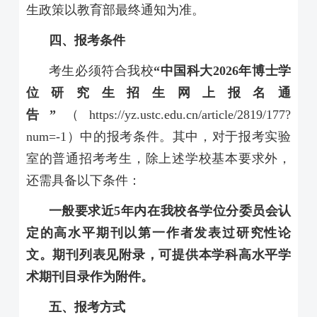
生政策以教育部最终通知为准。
四、报考条件
考生必须符合我校
“中国科大
2026
年博士学
位研究生招生网上报名通
告”
（
https://yz.ustc.edu.cn/article/2819/177?
num=-1
）中的报考条件。其中，对于报考实验
室的普通招考考生，除上述学校基本要求外，
还需具备以下条件：
一般要求近
5
年内在我校各学位分委员会认
定的高水平期刊以第一作者发表过研究性论
文。期刊列表见附录，可提供本学科高水平学
术期刊目录作为附件。
五、报考方式