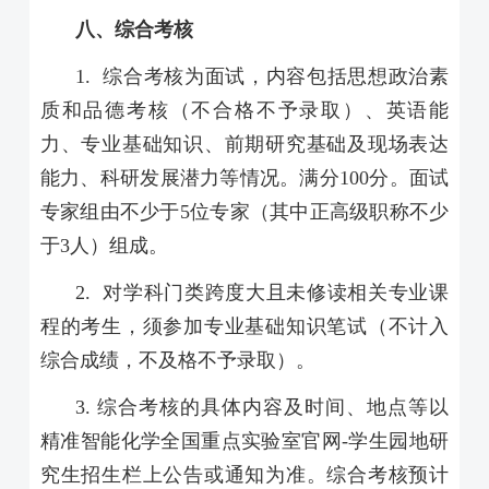
八、综合考核
1.
综合考核为面试，内容包括思想政治素
质和品德考核（不合格不予录取）、英语能
力、专业基础知识、前期研究基础及现场表达
能力、科研发展潜力等情况。满分
100
分。面试
专家组由不少于
5
位专家（其中正高级职称不少
于
3
人）组成。
2.
对学科门类跨度大且未修读相关专业课
程的考生，须参加专业基础知识笔试（不计入
综合成绩，不及格不予录取）。
3.
综合考核的具体内容及时间、地点等以
精准智能化学全国重点实验室官网
-
学生园地研
究生招生栏上公告或通知为准。综合考核预计