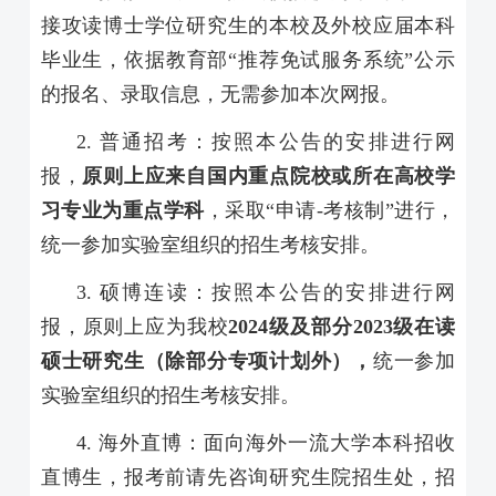
接攻读博士学位研究生的本校及外校应届本科
毕业生，依据教育部“推荐免试服务系统”公示
的报名、录取信息，无需参加本次网报。
2.
普通招考：按照本公告的安排进行网
报，
原则上应来自国内重点院校或所在高校学
习专业为重点学科
，采取“申请
-
考核制”进行，
统一参加实验室组织的招生考核安排。
3.
硕博连读：按照本公告的安排进行网
报，原则上应为我校
2024
级及部分
2023
级在读
硕士研究生（除部分专项计划外），
统一参加
实验室组织的招生考核安排。
4.
海外直博：面向海外一流大学本科招收
直博生，报考前请先咨询研究生院招生处，招