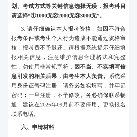
划、考试方式等关键信息选择无误，报考科目
请选择“①
1000
无②
2000
无③
3000
无”。
3.
请仔细确认本人报考资格，如因不符合
报考条件或考生个人行为造成不能通过资格审
核，报考费不予退还。请根据系统提示仔细填
报相关信息，注意维护信息合理格式和完整
性，勿使用非常规字符，
因不当、不实填写信
息引发的相关后果，由考生本人负责。
系统采
用身份证号码注册，请务必如实填写，并牢记
密码；一旦注册，不予修改。务必确保联系畅
通，建议在
2026
年
09
月前不要停用、更换报名
联系电话。
六、申请材料