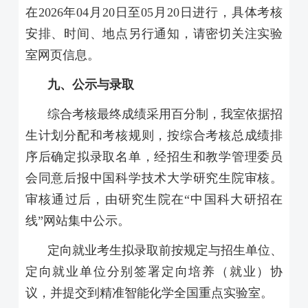
在
2026
年
04
月
20
日至
05
月
20
日进行，具体考核
安排、时间、地点另行通知，请密切关注实验
室网页信息。
九、公示与录取
综合考核最终成绩采用百分制，我室依据招
生计划分配和考核规则，按综合考核总成绩排
序后确定拟录取名单，经招生和教学管理委员
会同意后报中国科学技术大学研究生院审核。
审核通过后，由研究生院在“中国科大研招在
线”网站集中公示。
定向就业考生拟录取前按规定与招生单位、
定向就业单位分别签署定向培养（就业）协
议，并提交到精准智能化学全国重点实验室。