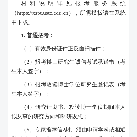
材料说明详见报考服务系统
（
https://xspt.ustc.edu.cn
），所需模板请在系统
中下载。
1.
普通招考：
（
1
）有效身份证件正反面扫描件；
（
2
）报考博士研究生诚信考试承诺书（考
生本人签字）；
（
3
）报考攻读博士学位研究生登记表（考
生本人签字）；
（
4
）研究计划书。攻读博士学位期间本人
拟从事的研究方向和科研设想；
（
5
）专家推荐信
2
封。须由申请学科或相近