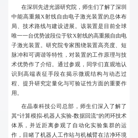
在深圳先进光源研究院，师生们了解了深圳
中能高重频
X
射线自由电子激光装置的总体布
局、技术路线与建设进展。该装置是目前全球
唯一一台优势波段位于软
X
射线的高重频自由电
子激光装置。研究院专家围绕装置高亮度、短
脉冲和可调谐等特性，对装置的工作原理与技
术优势作了介绍。通过参观，同学们直观地认
识到高端表征手段在揭示微观结构与动态过
程、提升研究定量化与可验证性方面的重要作
用。
在晶泰科技公司总部，师生们深入了解了
其“计算模拟
-
机器人实验
-
数据回流”的闭环技术
体系，并近距离参观了自动化实验集群的运
作，目睹了机器人工作站与机械臂在洁净环境