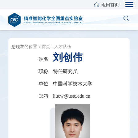
返回首页
您现在的位置：
首页
-
人才队伍
刘创伟
姓名:
职称:
特任研究员
单位:
中国科学技术大学
邮箱:
liucw@ustc.edu.cn