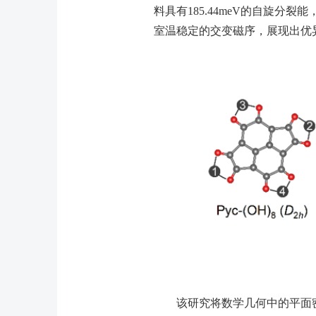
料具有
185.44meV
的自旋分裂能
室温稳定的交变磁序，展现出优
该研究将数学几何中的平面