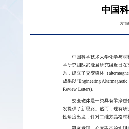
中国科
发布时
中国科学技术大学化学与材
学研究团队武晓君研究组近日在
系，建立了交变磁体（
altermagne
成果以“
Engineering Altermagnetic 
Review Letters)
。
交变磁体是一类具有零净磁
发提供了新思路。然而，现有研
性角度出发，针对二维方晶格材
研究发现，交变磁态的实现