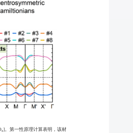
O
₈
]
。第一性原理计算表明，该材