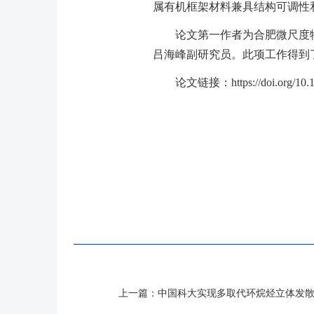
属有机框架材料兼具结构可调性
论文第一作者为合肥微尺度
吕海峰副研究员。此项工作得到
论文链接：
https://doi.org/10
上一篇：
中国科大实现多取代环烷烃立体发