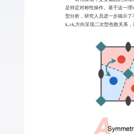
足特定对称性操作。基于这一理
型分析，研究人员进一步揭示了
k
ₓ
±
k
ᵧ
方向呈现二次型色散关系，