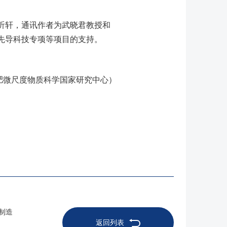
沂轩，通讯作者为武晓君教授和
先导科技专项等项目的支持。
肥微尺度物质科学国家研究中心）
制造
返回列表