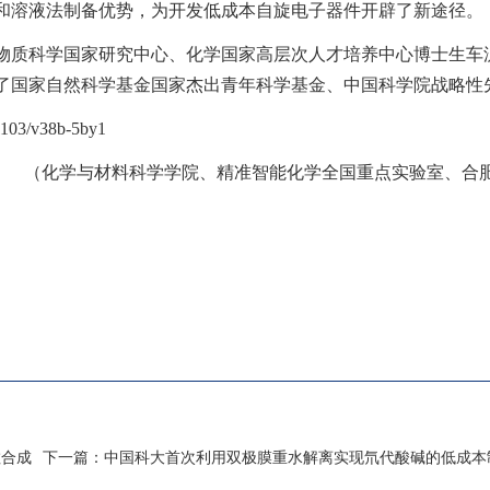
和溶液法制备优势，为开发低成本自旋电子器件开辟了新途径。
物质科学国家研究中心、化学国家高层次人才培养中心博士生车
了国家自然科学基金国家杰出青年科学基金、中国科学院战略性
.1103/v38b-5by1
（化学与材料科学学院、精准智能化学全国重点实验室、合
散合成
下一篇：
中国科大首次利用双极膜重水解离实现氘代酸碱的低成本