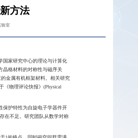
新方法
实验室
学国家研究中心的理论与计算化
方晶格材料的对称性与磁序关
应的金属有机框架材料。相关研究
于《物理评论快报》
(Physical
性保护特性为自旋电子学器件开
存在不足。研究团队从数学对称
大于
1
的格点，同时磁空间群需满