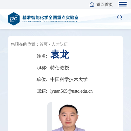
返回首页
您现在的位置：
首页
-
人才队伍
袁龙
姓名:
职称:
特任教授
单位:
中国科学技术大学
邮箱:
lyuan565@ustc.edu.cn