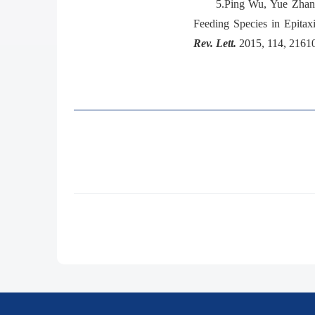
5.
Ping Wu, Yue Zhan
Feeding Species in Epitax
Rev. Lett.
2015, 114, 2161