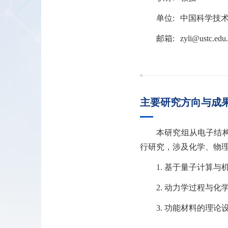
单位:
中国科学技
邮箱:
zyli@ustc.edu
主要研究方向与成
本研究组从电子结
行研究，涉及化学、物
1. 基于量子计算
2. 动力学过程与
3. 功能材料的理