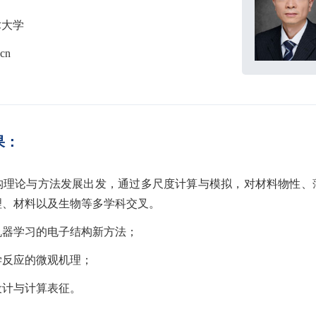
术大学
.cn
果：
构理论与方法发展出发，通过多尺度计算与模拟，对材料物性、
理、材料以及生物等多学科交叉。
与机器学习的电子结构新方法；
化学反应的微观机理；
论设计与计算表征。