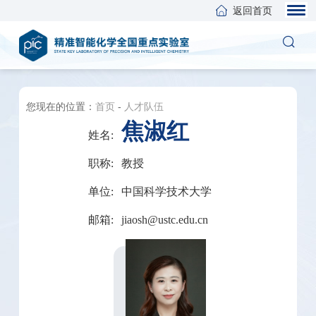
返回首页
您现在的位置：
首页
-
人才队伍
焦淑红
姓名:
职称:
教授
单位:
中国科学技术大学
邮箱:
jiaosh@ustc.edu.cn