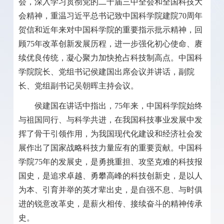
会，深入学习贯彻党的二十届三中全会和全国科技大
会精神，重温习近平总书记致中国科学院建院
70
周年
贺信和近年来对中国科学院的重要指示批示精神，回
顾
75
年改革创新发展历程，进一步强化初心使命、赓
续优良传统，凝心聚力加快抢占科技制高点。中国科
学院院长、党组书记侯建国出席会议并讲话，副院
长、党组副书记吴朝晖主持会议。
侯建国在讲话中指出，
75
年来，中国科学院始终
与祖国同行、与科学共进，在我国科技事业发展中发
挥了骨干引领作用，为我国现代化建设和经济社会发
展作出了国家战略科技力量应有的重要贡献。中国科
学院
75
年的发展史，是勇挑重担、攻坚克难的科技报
国史，是追求卓越、勇攀高峰的科技创新史，是以人
为本、引育并举的英才辈出史，是自强不息、与时俱
进的锐意改革史，是薪火相传、接续奋斗的精神传承
史。