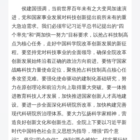
侯建国强调，当前世界百年未有之大变局加速演
进，党和国家事业发展对科技创新提出前所未有的重
大急迫需求。我们必须牢记习近平总书记提出的“四
个率先”和“两加快一努力”目标要求，以抢占科技制高
点为核心任务，走好中国科学院改革创新发展的新征
程。要坚持党对科技事业的全面领导，确保全院改革
创新发展始终沿着正确的政治方向前进。要恪守国家
战略科技力量使命定位，聚焦抢占科技制高点核心任
务攻坚克难。要强化使命驱动的建制化基础研究，努
力在原创理论和前沿方向上取得重大突破。要一体推
进教育科技人才发展，加快推进国家创新人才高地建
设。要进一步全面深化科研院所改革，加快构建完善
现代科研院所治理体系。要大力弘扬科学家精神，营
造良好创新文化和创新生态。全院上下要以习近平新
时代中国特色社会主义思想为指导，增强“四个意
识”、坚定“四个自信”、做到“两个维护”，切实履行好